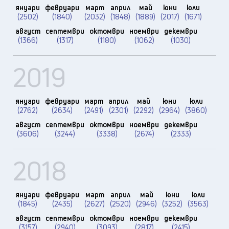
януари
февруари
март
април
май
юни
юли
(2502)
(1840)
(2032)
(1848)
(1889)
(2017)
(1671)
август
септември
октомври
ноември
декември
(1366)
(1317)
(1180)
(1062)
(1030)
2019
януари
февруари
март
април
май
юни
юли
(2762)
(2634)
(2491)
(2301)
(2292)
(2964)
(3860)
август
септември
октомври
ноември
декември
(3606)
(3244)
(3338)
(2674)
(2333)
2018
януари
февруари
март
април
май
юни
юли
(1845)
(2435)
(2627)
(2520)
(2946)
(3252)
(3563)
август
септември
октомври
ноември
декември
(3157)
(2940)
(3093)
(2817)
(2415)