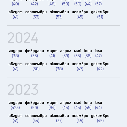
(40)
(42)
(48)
(50)
(50)
(44)
(57)
август
септември
октомври
ноември
декември
(41)
(53)
(53)
(45)
(51)
2024
януари
февруари
март
април
май
юни
юли
(38)
(33)
(41)
(39)
(35)
(36)
(47)
август
септември
октомври
ноември
декември
(41)
(50)
(38)
(47)
(42)
2023
януари
февруари
март
април
май
юни
юли
(423)
(59)
(64)
(45)
(45)
(45)
(44)
август
септември
октомври
ноември
декември
(41)
(44)
(37)
(45)
(45)