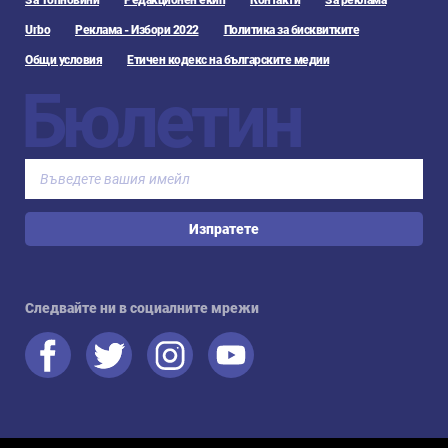
За Топновини
Редакционен екип
Контакти
За реклама
Urbo
Реклама - Избори 2022
Политика за бисквитките
Общи условия
Етичен кодекс на българските медии
Бюлетин
Изпратете
Следвайте ни в социалните мрежи