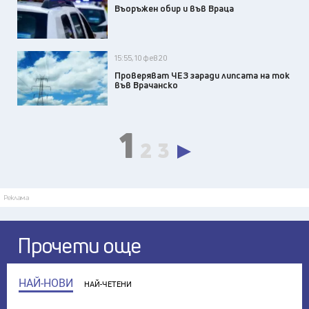
Въоръжен обир и във Враца
15:55, 10 фев 20
Проверяват ЧЕЗ заради липсата на ток
във Врачанско
1
2
3
Реклама
Прочети още
НАЙ-НОВИ
НАЙ-ЧЕТЕНИ