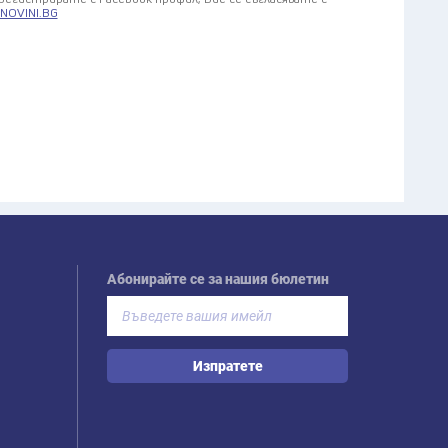
NOVINI.BG
Абонирайте се за нашия бюлетин
Изпратете