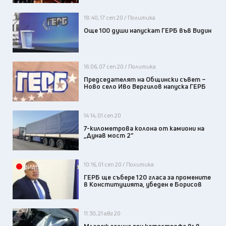
18:40, 17 сеп 20 / Политика
Още 100 души напускат ГЕРБ във Видин
16:06, 07 сеп 20 / Политика
Председателят на Общински съвет –
Ново село Иво Вергилов напуска ГЕРБ
14:14, 01 сеп 20
7-километрова колона от камиони на
„Дунав мост 2”
10:16, 01 сеп 20 / Политика
ВИДЕО
ГЕРБ ще събере 120 гласа за промените
в Kонституцията, убеден е Борисов
11:30, 21 авг 20