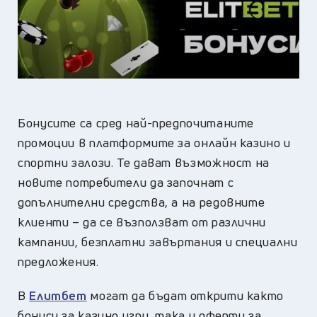
Бонусите са сред най-предпочитаните
промоции в платформите за онлайн казино и
спортни залози. Те дават възможност на
новите потребители да започнат с
допълнителни средства, а на редовните
клиенти – да се възползват от различни
кампании, безплатни завъртания и специални
предложения.
В
Елитбет
могат да бъдат открити както
бонуси за казино игри, така и оферти за