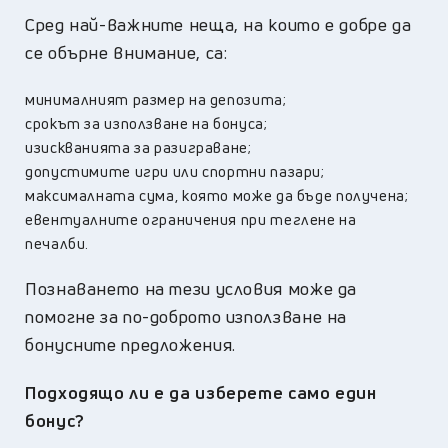
Сред най-важните неща, на които е добре да
се обърне внимание, са:
минималният размер на депозита;
срокът за използване на бонуса;
изискванията за разиграване;
допустимите игри или спортни пазари;
максималната сума, която може да бъде получена;
евентуалните ограничения при теглене на
печалби.
Познаването на тези условия може да
помогне за по-доброто използване на
бонусните предложения.
Подходящо ли е да изберете само един
бонус?