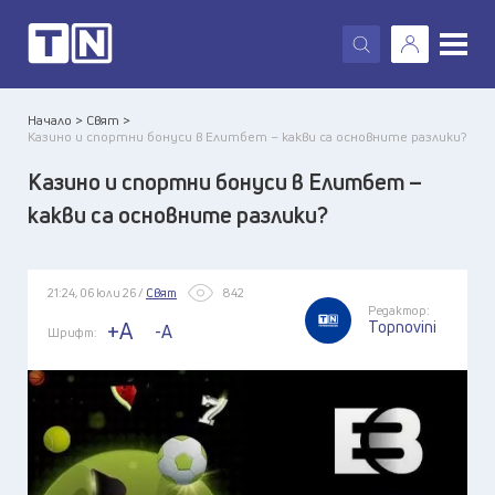
X
Начало >
Свят >
Казино и спортни бонуси в Елитбет – какви са основните разлики?
Казино и спортни бонуси в Елитбет –
какви са основните разлики?
21:24, 06 юли 26 /
Свят
842
Редактор:
Topnovini
+A
-A
Шрифт: