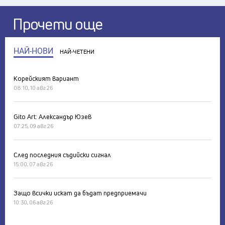
Прочети още
НАЙ-НОВИ
НАЙ-ЧЕТЕНИ
Корейският вариант
08:10, 10 авг 26
Gito Art: Александър Юзев
07:25, 09 авг 26
След последния съдийски сигнал
15:00, 07 авг 26
Защо всички искат да бъдат предприемачи
10:30, 06 авг 26