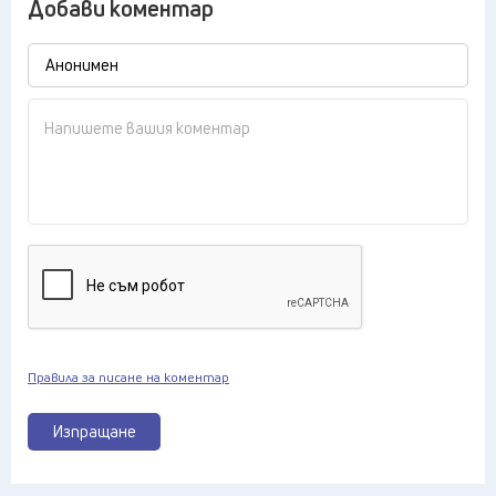
Добави коментар
Правила за писане на коментар
Изпращане