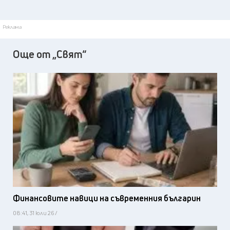
Реклама
Още от „Свят“
Финансовите навици на съвременния българин
08:41, 31 юли 26 /