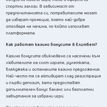
спортни залози. В зависимост от
предпочитанията си, потребителите могат
да изберат промоция, която най-добре
отговаря на начина, по който използват
платформата.
Как работят казино бонусите в Елитбет?
Казино бонусите обикновено са насочени към
любителите на слот игрите, рулетката,
блекджека и останалите казино предложения.
Най-често те се активират след регистрация
и първи депозит, като предоставят
допълнителен бонус баланс или безплатни
завъртания за избрани игри.