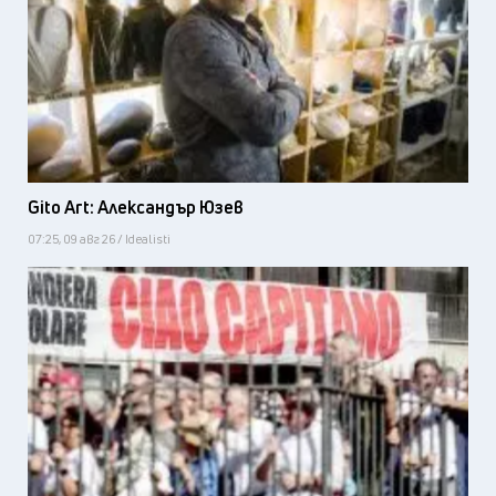
Gito Art: Александър Юзев
07:25, 09 авг 26 / Idealisti