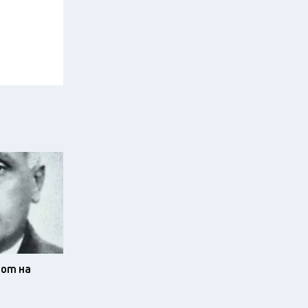
от на