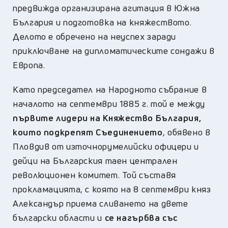
предвижда организирана агитация в Южна
България и подготовка на княжеството.
Делото е обречено на неуспех заради
приключване на дипломатическите сондажи в
Европа.
Като председател на Народното събрание в
началото на септември 1885 г. той е между
първите лидери на Княжество България,
които подкрепят Съединението
, обявено в
Пловдив от източнорумелийски офицери и
дейци на Българския таен централен
революционен комитет. Той съставя
прокламацията, с която на 8 септември княз
Александър приема сливането на двете
български области и
се нагърбва със