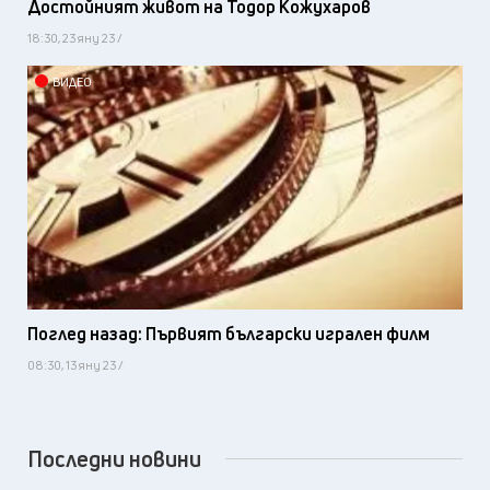
Достойният живот на Тодор Кожухаров
18:30, 23 яну 23 /
ВИДЕО
Поглед назад: Първият български игрален филм
08:30, 13 яну 23 /
Последни новини