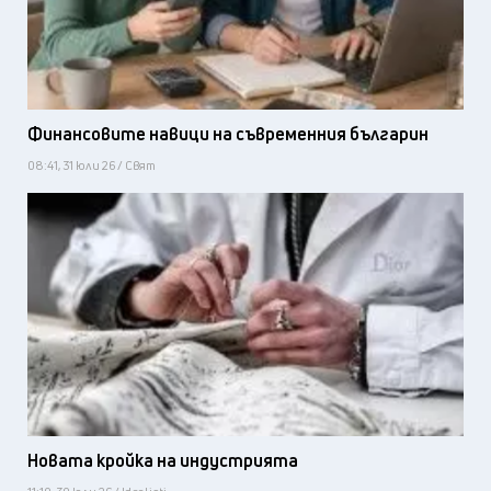
Финансовите навици на съвременния българин
08:41, 31 юли 26 / Свят
Новата кройка на индустрията