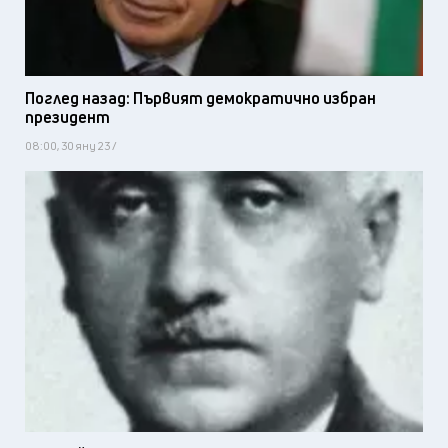
Поглед назад: Първият демократично избран
президент
08:00, 30 яну 23 /