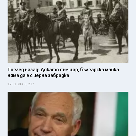
Поглед назад: Докато съм цар, българска майка
няма да е с черна забрадка
13:00, 30 яну 23 /