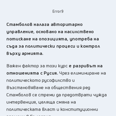
Error9
Стамболов налага авторитарно
управление, основано на насилствено
потискане на опозицията, употреба на
съда за политически процеси и контрол
върху армията.
Важен фактор за този курс
е разривът на
отношенията с Русия.
Чрез елиминиране на
политическото русофилство и
възстановяване на обществения ред
Стамболов се стреми да предотврати чужда
интервенция, целяща смяна на
политическата власт и конституционни