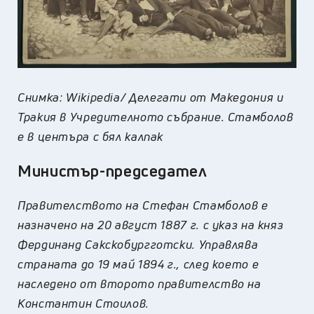
Снимка: Wikipedia/
Делегати от Македония и
Тракия в Учредителното събрание. Стамболов
е в центъра с бял калпак
Министър-председател
Правителството на Стефан Стамболов е
назначено на 20 август 1887 г. с указ на княз
Фердинанд Сакскобургготски. Управлява
страната до 19 май 1894 г., след което е
наследено от второто правителство на
Константин Стоилов.