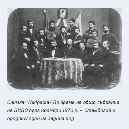
Снимка: Wikipedia/ По време на общо събрание
на БЦБО през ноември 1876 г. – Стамболов е
предпоследен на задния ред