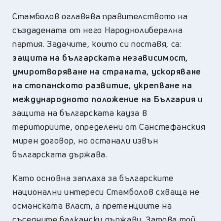
Стамболов оглавява правителството на
създадената от него Народнолиберална
партия. Задачите, които си поставя, са:
защита на българската независимост,
умиротворяване на страната, ускоряване
на стопанското развитие, укрепване на
международното положение на България
и
защита на българската кауза в
териториите, определени от Санстефанския
мирен договор, но останали извън
българската държава.
Като основна заплаха за българските
национални интереси Стамболов схваща не
османската власт, а претенциите на
съседните балкански държави. Затова той