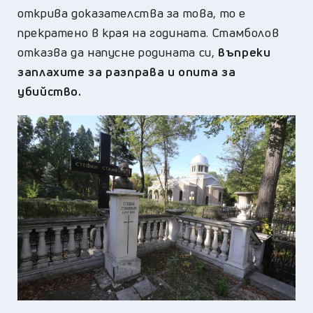
открива доказателства за това, то е
прекратено в края на годината. Стамболов
отказва да напусне родината си,
въпреки
заплахите за разправа и опита за
убийство.