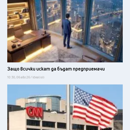
Защо всички искат да бъдат предприемачи
10:30, 06 авг 26 / Idealisti