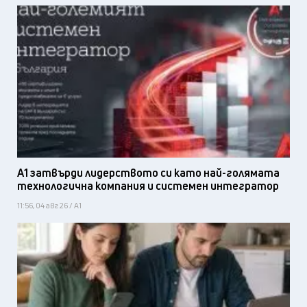
А1 затвърди лидерството си като най-голямата
технологична компания и системен интегратор
11:56, 04 авг 26 / А1