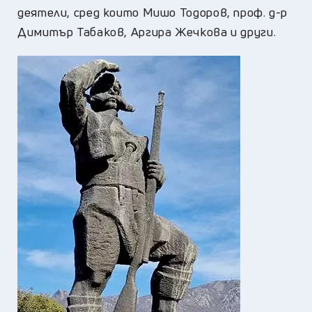
деятели, сред които Мишо Тодоров, проф. д-р
Димитър Табаков, Аргира Жечкова и други.