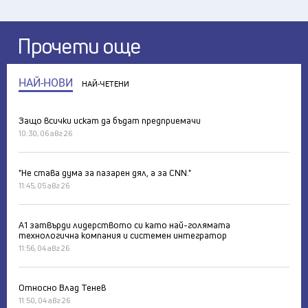
Прочети още
НАЙ-НОВИ
НАЙ-ЧЕТЕНИ
Защо всички искат да бъдат предприемачи
10:30, 06 авг 26
"Не става дума за пазарен дял, а за CNN."
11:45, 05 авг 26
А1 затвърди лидерството си като най-голямата
технологична компания и системен интегратор
11:56, 04 авг 26
Относно Влад Тенев
11:50, 04 авг 26