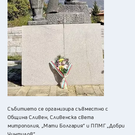
Събитието се организира съвместно с
Община Сливен, Сливенска света
митрополия, „Мати Болгария“ и ППМГ „Добри
Чинтулов“.