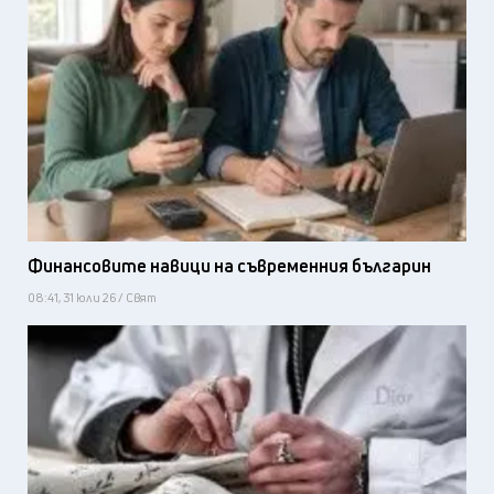
Финансовите навици на съвременния българин
08:41, 31 юли 26 / Свят