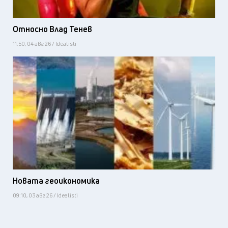
Относно Влад Тенев
11:50, 04 авг 26 / Idealisti
Новата геоикономика
09:10, 03 авг 26 / Idealisti