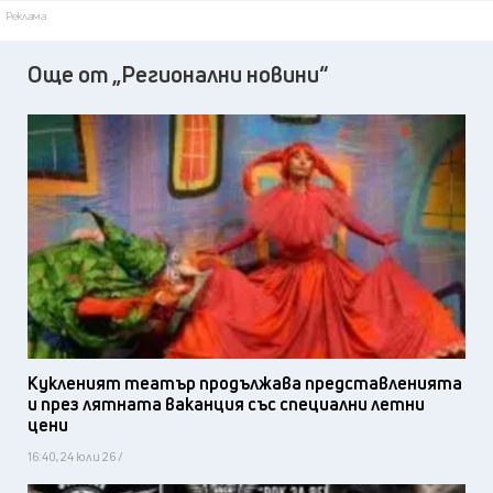
Реклама
Още от „Регионални новини“
Кукленият театър продължава представленията
и през лятната ваканция със специални летни
цени
16:40, 24 юли 26 /