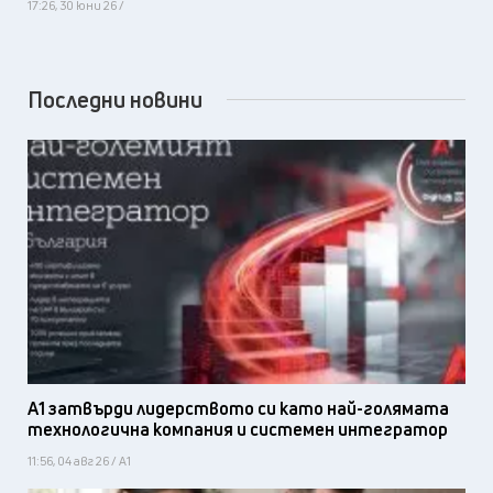
17:26, 30 юни 26 /
Последни новини
А1 затвърди лидерството си като най-голямата
технологична компания и системен интегратор
11:56, 04 авг 26 / А1