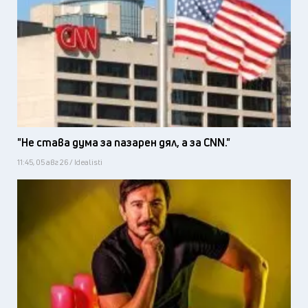
"Не става дума за пазарен дял, а за CNN."
11:45, 05 авг 26 / Idealisti