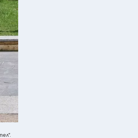
тел“.