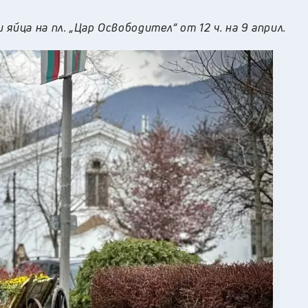
йца на пл. „Цар Освободител“ от 12 ч. на 9 април.