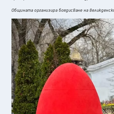
Общината организира боядисване на великденски я