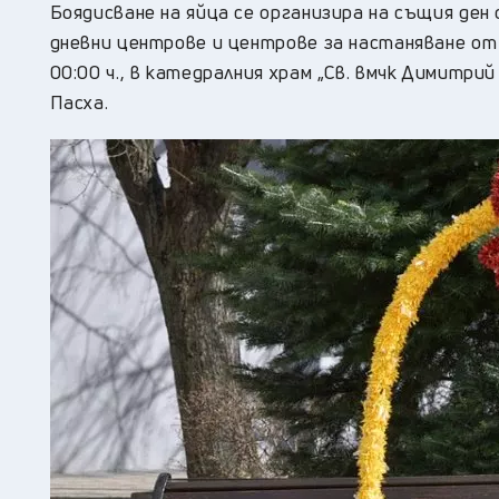
Боядисване на яйца се организира на същия ден 
дневни центрове и центрове за настаняване от 
00:00 ч., в катедралния храм „Св. вмчк Димитр
Пасха.