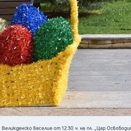
Великденско веселие от 12:30 ч. на пл. „Цар Освободи