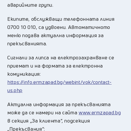
аварийните групи.
Екипите, обслужващи телефонната линия
0700 10 010, са удвоени. Автоматичното
меню подава актуална информация за
прекъсванията.
Сигнали за липса на електрозахранване се
приемат и на формата за електронна
комуникация:
https://info.ermzapad.bg/webint/vok/contact-
us.php
Актуална информация за прекъсванията
може да се намери на сайта
www.ermzapad.bg
в секция „За клиента“, подсекция
„Прекъсвания“: