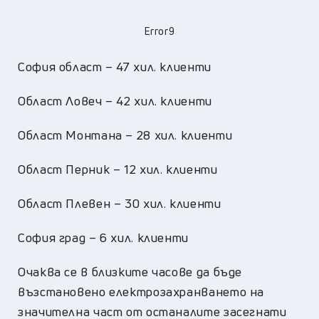
Error9
София област – 47 хил. клиенти
Област Ловеч – 42 хил. клиенти
Област Монтана – 28 хил. клиенти
Област Перник – 12 хил. клиенти
Област Плевен – 30 хил. клиенти
София град – 6 хил. клиенти
Очаква се в близките часове да бъде
възстановено електрозахранването на
значителна част от останалите засегнати