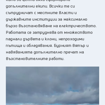
допълнителни екипи. Всички те си
сътрудничат с местните власти и
държавните институции за максимално
бързо възстановяване на електричеството.
Работата се затруднява от множеството
паднали дървета и клони, непроходими
пътища и обледявания. Бурният вятър и
навяванията допълнително пречат на
възстановителните работи.