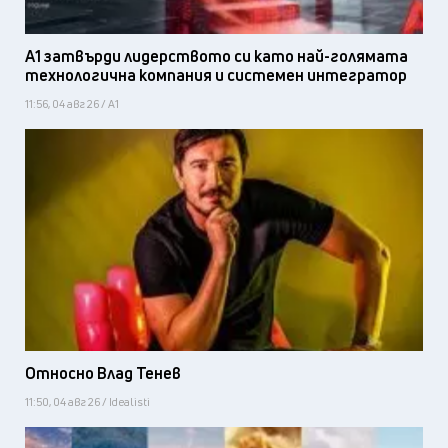
А1 затвърди лидерството си като най-голямата
технологична компания и системен интегратор
11:56, 04 авг 26 / А1
Относно Влад Тенев
11:50, 04 авг 26 / Idealisti