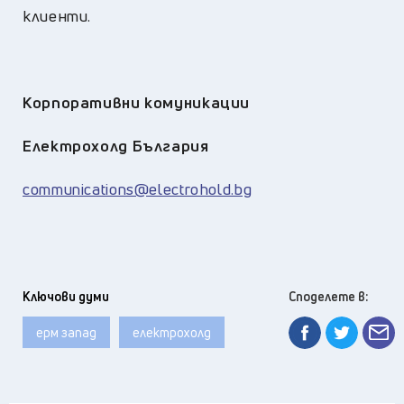
клиенти.
Корпоративни комуникации
Електрохолд България
communications@electrohold.bg
Ключови думи
Споделете в:
ерм запад
електрохолд