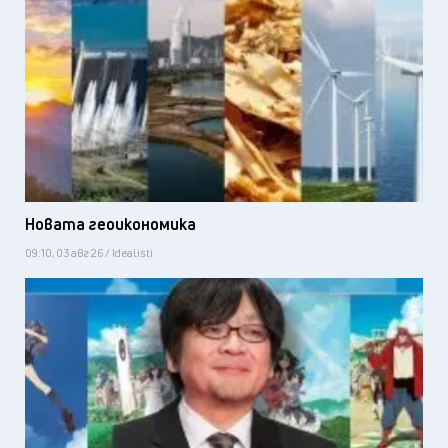
Новата геоикономика
09:10, 03 авг 26 / Idealisti