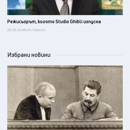
Режисьорът, когото Studio Ghibli изпусна
08:55, 02 авг 26 / Idealisti
Избрани новини