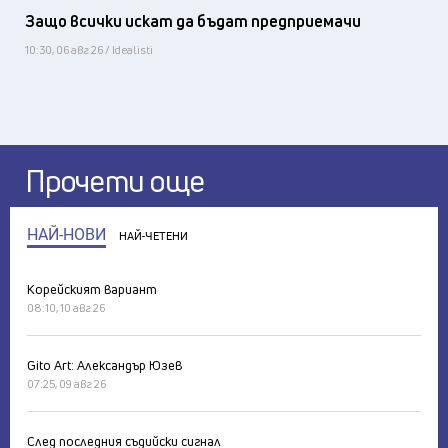
Защо всички искат да бъдат предприемачи
10:30, 06 авг 26 / Idealisti
Прочети още
НАЙ-НОВИ
НАЙ-ЧЕТЕНИ
Корейският вариант
08:10, 10 авг 26
Gito Art: Александър Юзев
07:25, 09 авг 26
След последния съдийски сигнал