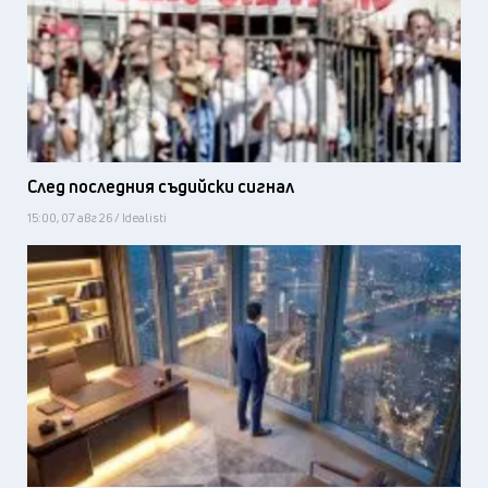
След последния съдийски сигнал
15:00, 07 авг 26 / Idealisti