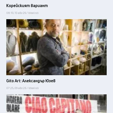
Корейският вариант
08:10, 10 авг 26 / Idealisti
Gito Art: Александър Юзев
07:25, 09 авг 26 / Idealisti