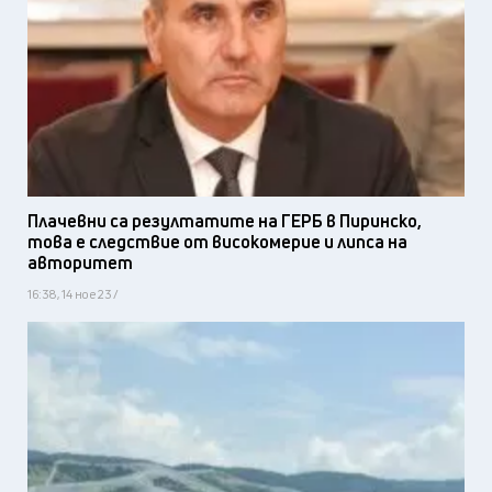
Плачевни са резултатите на ГЕРБ в Пиринско,
това е следствие от високомерие и липса на
авторитет
16:38, 14 ное 23 /