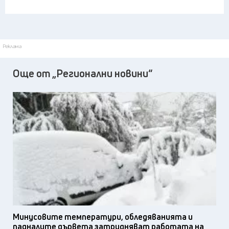
Реклама
Още от „Регионални новини“
Минусовите температури, обледяванията и
падналите дървета затрудняват работата на