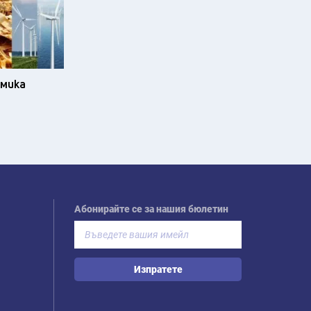
омика
Абонирайте се за нашия бюлетин
Изпратете