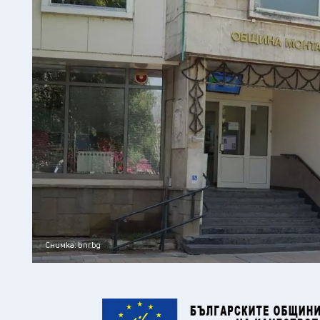
Снимка: bnr.bg