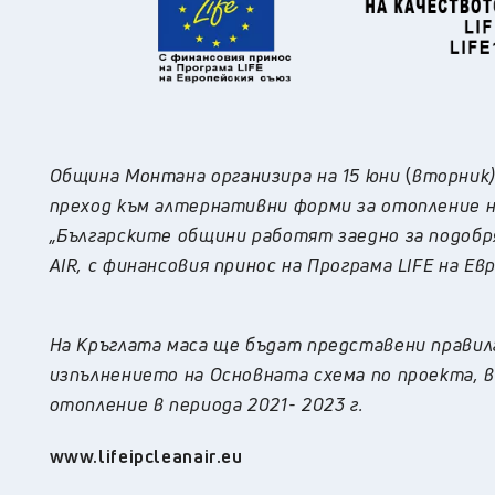
Община
Монтана
организира на
15 юни
(
вторник
преход към алтернативни форми за отопление 
„Българските общини работят заедно за подобр
AIR, с финансовия принос на Програма
LIFE
на Ев
На Кръглата маса ще бъдат представени правил
изпълнението на Основната схема по проекта, 
отопление в периода 2021- 2023 г.
www.lifeipcleanair.eu