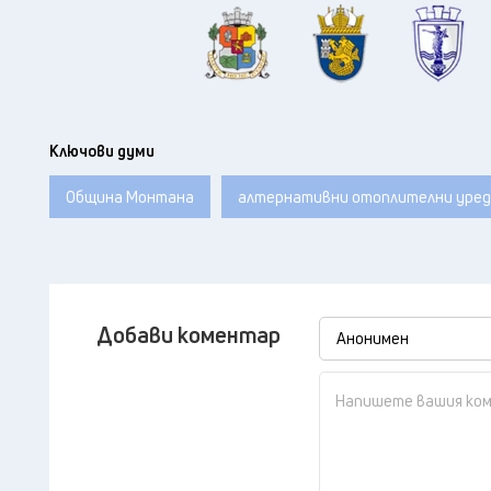
Ключови думи
Община Монтана
алтернативни отоплителни уред
Добави коментар