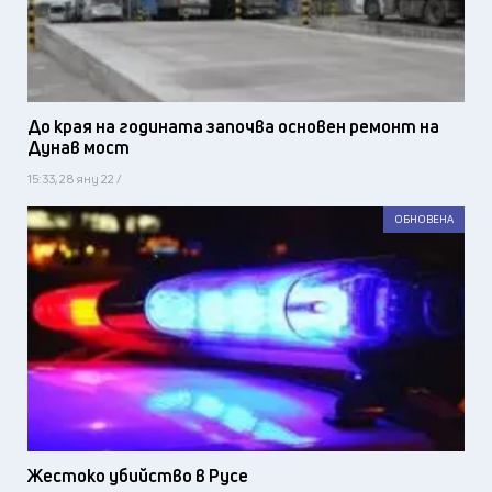
До края на годината започва основен ремонт на
Дунав мост
15:33, 28 яну 22 /
ОБНОВЕНА
Жестоко убийство в Русе