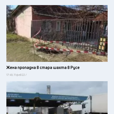
Жена пропадна в стара шахта в Русе
17:49, 11 фев 22 /