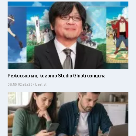
Режисьорът, когото Studio Ghibli изпусна
08:55, 02 авг 26 / Idealisti