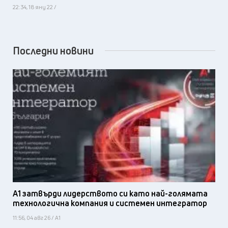
22:34, 18 яну 22 /
Последни новини
А1 затвърди лидерството си като най-голямата
технологична компания и системен интегратор
11:56, 04 авг 26 / А1