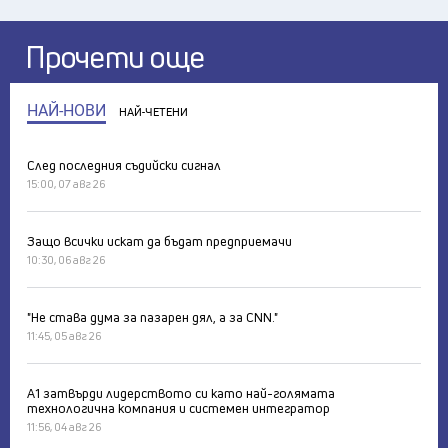
Прочети още
НАЙ-НОВИ
НАЙ-ЧЕТЕНИ
След последния съдийски сигнал
15:00, 07 авг 26
Защо всички искат да бъдат предприемачи
10:30, 06 авг 26
"Не става дума за пазарен дял, а за CNN."
11:45, 05 авг 26
А1 затвърди лидерството си като най-голямата
технологична компания и системен интегратор
11:56, 04 авг 26