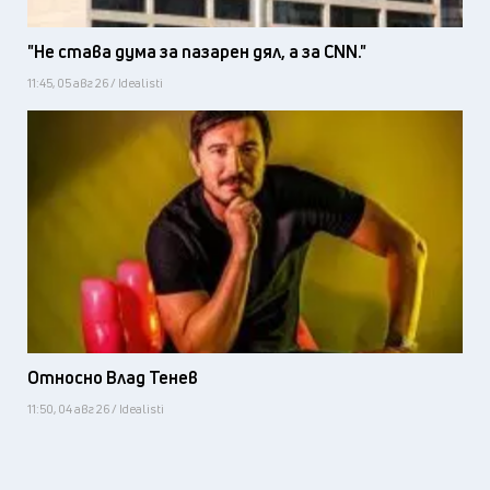
"Не става дума за пазарен дял, а за CNN."
11:45, 05 авг 26 / Idealisti
Относно Влад Тенев
11:50, 04 авг 26 / Idealisti