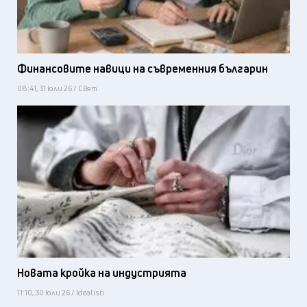
Финансовите навици на съвременния българин
08:41, 31 юли 26 / Свят
Новата кройка на индустрията
11:10, 30 юли 26 / Idealisti