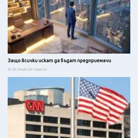
Защо всички искат да бъдат предприемачи
10:30, 06 авг 26 / Idealisti