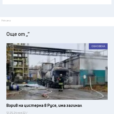
Реклама
Още от „“
ОБНОВЕНА
Взрив на цистерна в Русе, има загинал
12:25, 24 ное 22 /