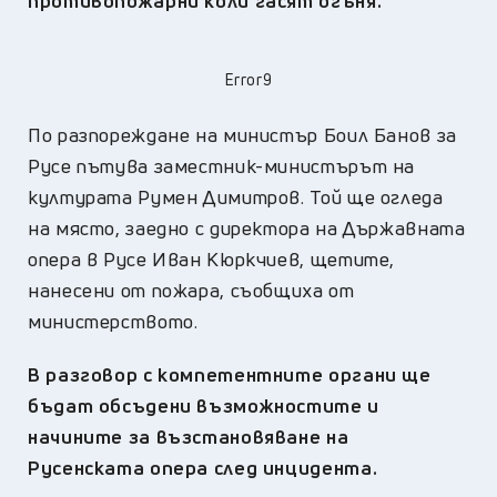
противопожарни коли гасят огъня.
Error9
По разпореждане на министър Боил Банов за
Русе пътува заместник-министърът на
културата Румен Димитров. Той ще огледа
на място, заедно с директора на Държавната
опера в Русе Иван Кюркчиев, щетите,
нанесени от пожара, съобщиха от
министерството.
В разговор с компетентните органи ще
бъдат обсъдени възможностите и
начините за възстановяване на
Русенската опера след инцидента.