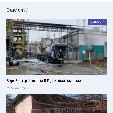
Още от „“
ОБНОВЕНА
Взрив на цистерна в Русе, има загинал
12:25, 24 ное 22 /