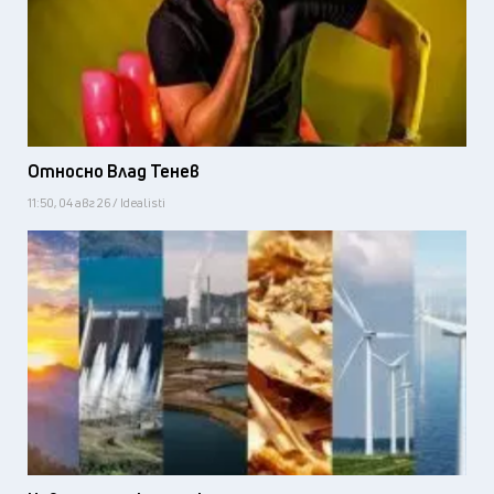
Относно Влад Тенев
11:50, 04 авг 26 / Idealisti