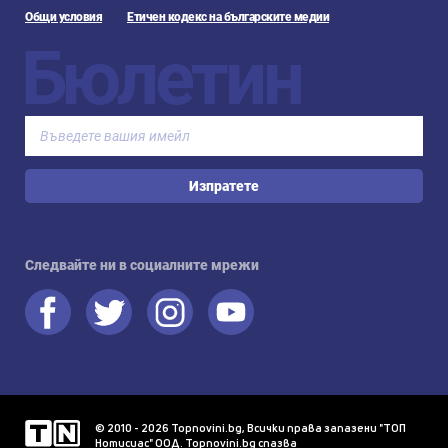
Общи условия
Етичен кодекс на българските медии
Бюлетин
Изпратете
Следвайте ни в социалните мрежи
© 2010 - 2026 Topnovini.bg, Всички права запазени "ТОП
Нотисиас" ООД. Topnovini.bg спазва