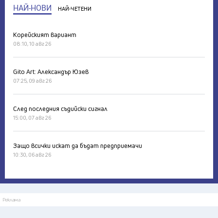
НАЙ-НОВИ
НАЙ-ЧЕТЕНИ
Корейският вариант
08:10, 10 авг 26
Gito Art: Александър Юзев
07:25, 09 авг 26
След последния съдийски сигнал
15:00, 07 авг 26
Защо всички искат да бъдат предприемачи
10:30, 06 авг 26
Реклама