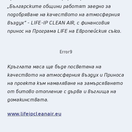
„Българските общини работят заедно за
подобряване на качеството на атмосферния
въздух”
-
LIFE-IP CLEAN AIR, с финансовия
принос на Програма
LIFE
на Европейския съюз.
Error9
Кръглата маса ще бъде посветена на
качеството на атмосферния въздух и Приноса
на проекта към намаляване на замърсяването
от битово отопление с дърва и въглища на
домакинствата.
www.lifeipcleanair.eu