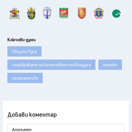
Ключови думи
Община Русе
подобряване на качеството на въздуха
проект
програма Life
Добави коментар