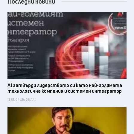
Последни новини
А1 затвърди лидерството си като най-голямата
технологична компания и системен интегратор
11:56, 04 авг 26 / А1