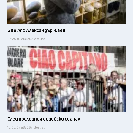
Gito Art: Александър Юзев
07:25, 09 авг 26 / Idealisti
След последния съдийски сигнал
15:00, 07 авг 26 / Idealisti