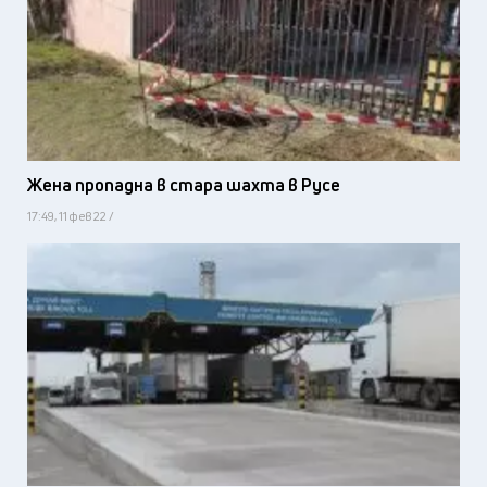
Жена пропадна в стара шахта в Русе
17:49, 11 фев 22 /