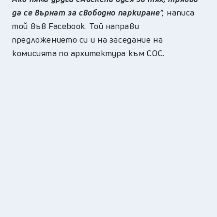
да се върнат за свободно паркиране
“,
написа
той във Facebook. Той направи
предложението си и на заседание на
комисията по архитектура към СОС.