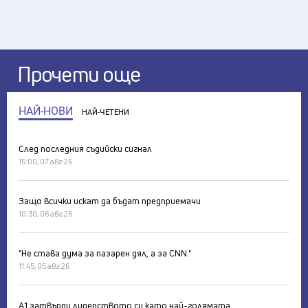
Прочети още
НАЙ-НОВИ
НАЙ-ЧЕТЕНИ
След последния съдийски сигнал
15:00, 07 авг 26
Защо всички искат да бъдат предприемачи
10:30, 06 авг 26
"Не става дума за пазарен дял, а за CNN."
11:45, 05 авг 26
А1 затвърди лидерството си като най-голямата