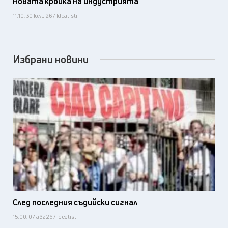
Новата кройка на индустрията
11:10, 30 юли 26 / Idealisti
Избрани новини
След последния съдийски сигнал
15:00, 07 авг 26 / Idealisti