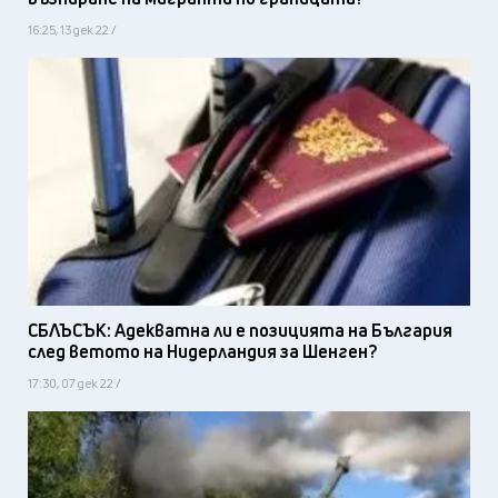
16:25, 13 дек 22 /
СБЛЪСЪК: Адекватна ли е позицията на България
след ветото на Нидерландия за Шенген?
17:30, 07 дек 22 /