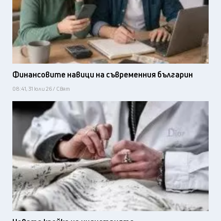
Финансовите навици на съвременния българин
08:41, 31 юли 26 / Свят