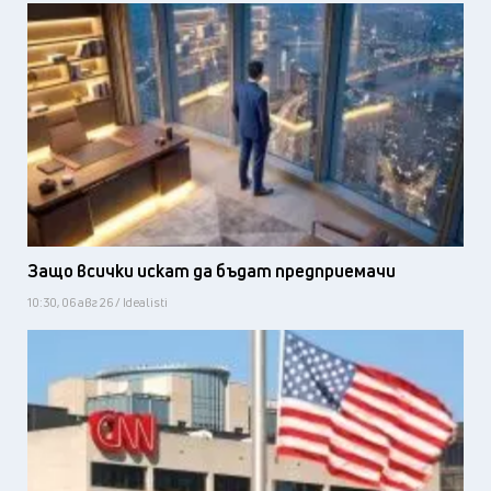
Защо всички искат да бъдат предприемачи
10:30, 06 авг 26 / Idealisti