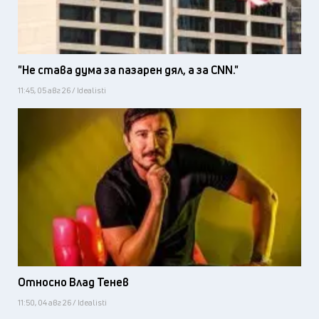
"Не става дума за пазарен дял, а за CNN."
11:45, 05 авг 26 / Idealisti
Относно Влад Тенев
11:50, 04 авг 26 / Idealisti