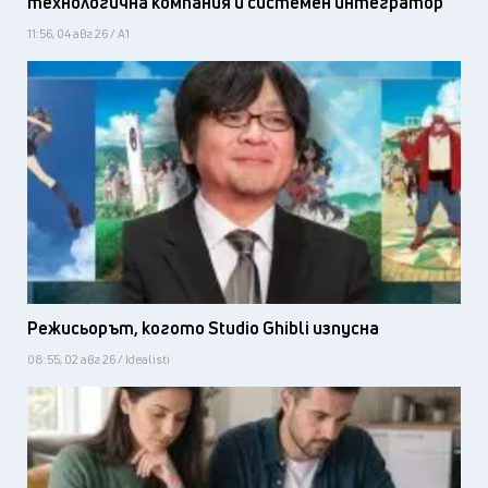
технологична компания и системен интегратор
11:56, 04 авг 26 / А1
Режисьорът, когото Studio Ghibli изпусна
08:55, 02 авг 26 / Idealisti