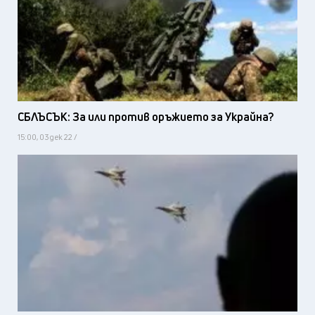
СБЛЪСЪК: За или против оръжието за Украйна?
15:00, 03 дек 22 /