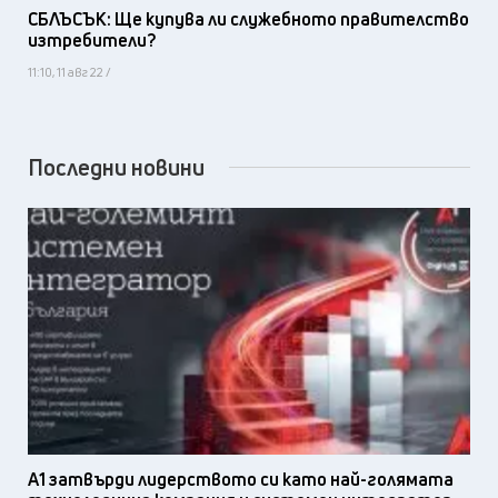
СБЛЪСЪК: Ще купува ли служебното правителство
изтребители?
11:10, 11 авг 22 /
Последни новини
А1 затвърди лидерството си като най-голямата