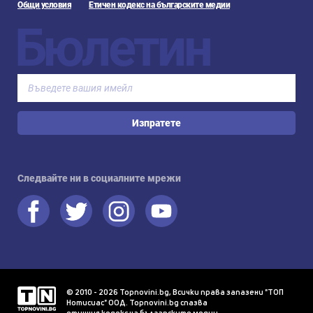
Общи условия
Етичен кодекс на българските медии
Бюлетин
Изпратете
Следвайте ни в социалните мрежи
© 2010 - 2026 Topnovini.bg, Всички права запазени "ТОП
Нотисиас" ООД. Topnovini.bg спазва
етичния кодекс на българските медии
.