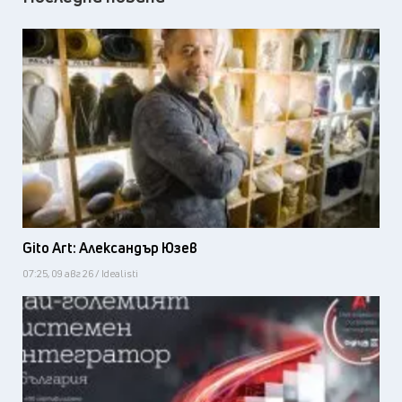
Gito Art: Александър Юзев
07:25, 09 авг 26 / Idealisti