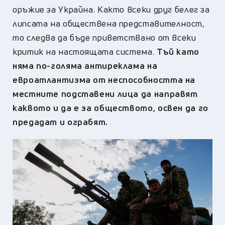
оръжие за Украйна. Както всеки друг белег за
липсата на общественa представителност,
то следва да бъде приветствано от всеки
критик на настоящата система.
Тъй като
няма по-голяма антиреклама на
евроатлантизма от неспособността на
местните подставени лица да направят
каквото и да е за обществото, освен да го
предадат и ограбят.