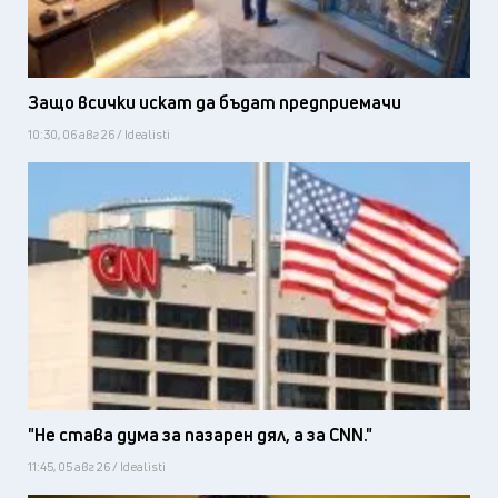
Защо всички искат да бъдат предприемачи
10:30, 06 авг 26 / Idealisti
"Не става дума за пазарен дял, а за CNN."
11:45, 05 авг 26 / Idealisti