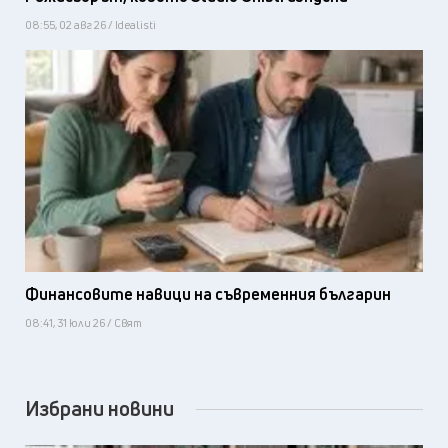
08:55, 02 авг 26 / Idealisti
Финансовите навици на съвременния българин
08:41, 31 юли 26 / Свят
Избрани новини