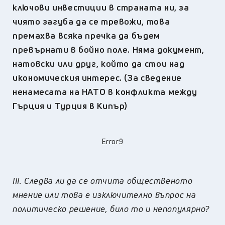
ключови инвестиции в страната ни, за
чиято загуба да се тревожи, това
премахва всяка пречка да бъдем
превърнати в бойно поле. Няма документ,
натовски или друг, който да стои над
икономическия интерес. (За сведение
ненамесата на НАТО в конфликта между
Гърция и Турция в Кипър)
Error9
III.
Следва ли да се отчита общественото
мнение или това е изключително въпрос на
политическо решение, било то и непопулярно?