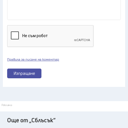
Правила за писане на коментар
Изпращане
Реклама
Още от „Сблъсък“