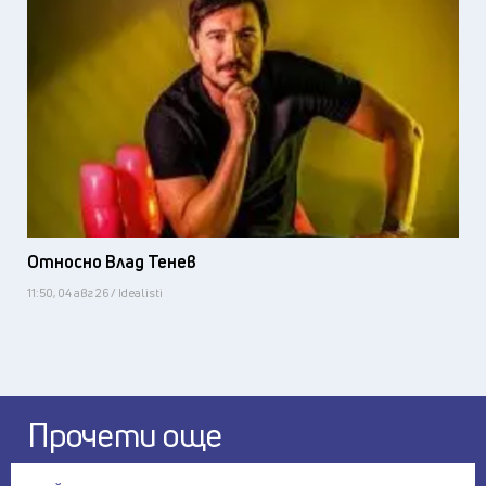
Относно Влад Тенев
11:50, 04 авг 26 / Idealisti
Прочети още